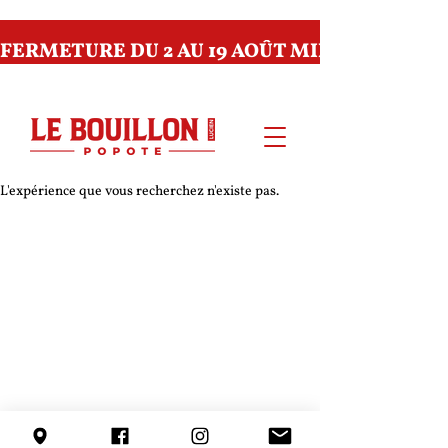
FERMETURE DU 2 AU 19 AOÛT MIDI INCLUS 🛎️ 
L'expérience que vous recherchez n'existe pas.