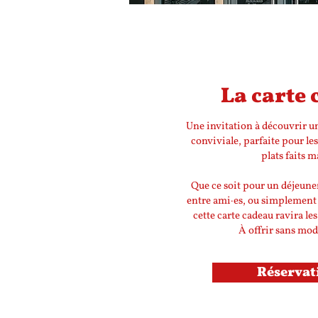
La carte
Une invitation à découvrir u
conviviale, parfaite pour le
plats faits 
Que ce soit pour un déjeun
entre ami·es, ou simplement p
cette carte cadeau ravira les
À offrir sans mod
Réservat