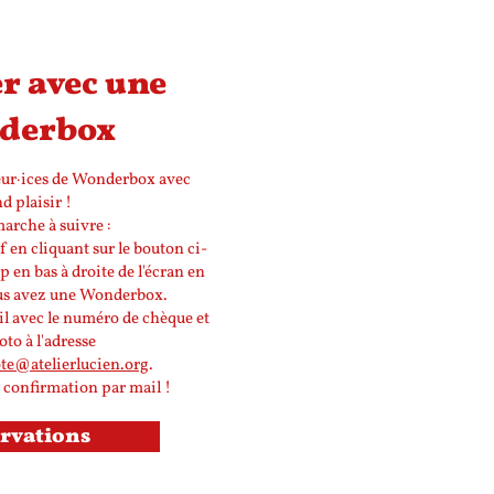
r avec une
derbox
teur·ices de Wonderbox avec
d plaisir !
marche à suivre :
 en cliquant sur le bouton ci-
p en bas à droite de l'écran en
us avez une Wonderbox.
l avec le numéro de chèque et
to à l'adresse
te@atelierlucien.org
.
 confirmation par mail !
rvations