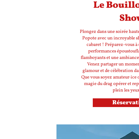
Le Bouill
Sho
Plongez dans une soirée haute
Popote avec un incroyable 
cabaret ! Préparez-vous à 
performances époustoufla
flamboyants et une ambiance
Venez partager un moment
glamour et de célébration da
Que vous soyez amateur·ice ou
magie du drag opérer et rep
plein les yeu
Réservat