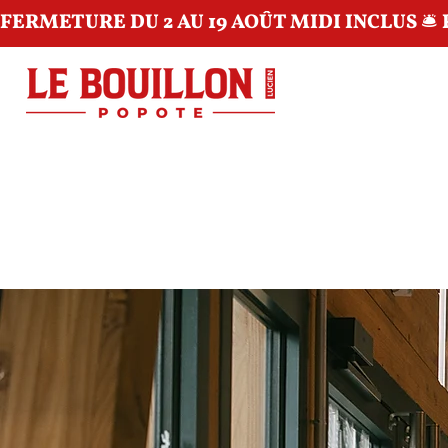
FERMETURE DU 2 AU 19 AOÛT MIDI INCLUS 🛎️ 