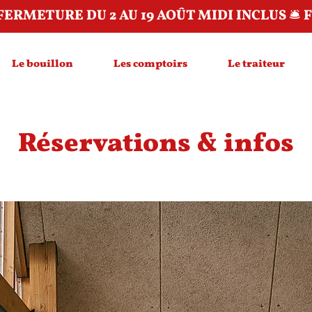
Le bouillon
Les comptoirs
Le traiteur
Réservations & infos